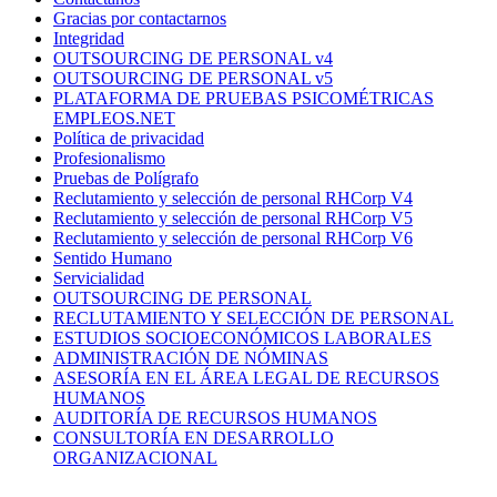
Gracias por contactarnos
Integridad
OUTSOURCING DE PERSONAL v4
OUTSOURCING DE PERSONAL v5
PLATAFORMA DE PRUEBAS PSICOMÉTRICAS
EMPLEOS.NET
Política de privacidad
Profesionalismo
Pruebas de Polígrafo
Reclutamiento y selección de personal RHCorp V4
Reclutamiento y selección de personal RHCorp V5
Reclutamiento y selección de personal RHCorp V6
Sentido Humano
Servicialidad
OUTSOURCING DE PERSONAL
RECLUTAMIENTO Y SELECCIÓN DE PERSONAL
ESTUDIOS SOCIOECONÓMICOS LABORALES
ADMINISTRACIÓN DE NÓMINAS
ASESORÍA EN EL ÁREA LEGAL DE RECURSOS
HUMANOS
AUDITORÍA DE RECURSOS HUMANOS
CONSULTORÍA EN DESARROLLO
ORGANIZACIONAL