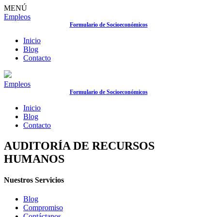
MENÚ
Empleos
Formulario de Socioeconómicos
Inicio
Blog
Contacto
Empleos
Formulario de Socioeconómicos
Inicio
Blog
Contacto
AUDITORÍA DE RECURSOS
HUMANOS
Nuestros Servicios
Blog
Compromiso
Contáctanos