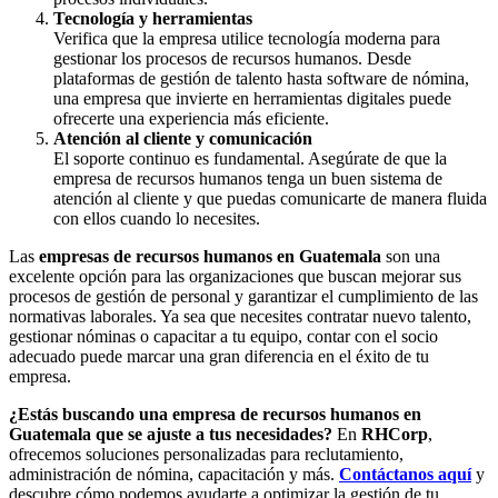
Tecnología y herramientas
Verifica que la empresa utilice tecnología moderna para
gestionar los procesos de recursos humanos. Desde
plataformas de gestión de talento hasta software de nómina,
una empresa que invierte en herramientas digitales puede
ofrecerte una experiencia más eficiente.
Atención al cliente y comunicación
El soporte continuo es fundamental. Asegúrate de que la
empresa de recursos humanos tenga un buen sistema de
atención al cliente y que puedas comunicarte de manera fluida
con ellos cuando lo necesites.
Las
empresas de recursos humanos en Guatemala
son una
excelente opción para las organizaciones que buscan mejorar sus
procesos de gestión de personal y garantizar el cumplimiento de las
normativas laborales. Ya sea que necesites contratar nuevo talento,
gestionar nóminas o capacitar a tu equipo, contar con el socio
adecuado puede marcar una gran diferencia en el éxito de tu
empresa.
¿Estás buscando una empresa de recursos humanos en
Guatemala que se ajuste a tus necesidades?
En
RHCorp
,
ofrecemos soluciones personalizadas para reclutamiento,
administración de nómina, capacitación y más.
Contáctanos aquí
y
descubre cómo podemos ayudarte a optimizar la gestión de tu