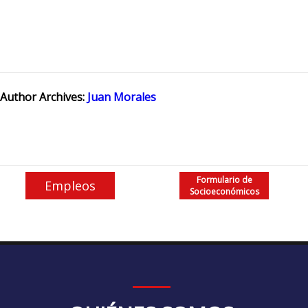
Author Archives:
Juan Morales
Formulario de
Empleos
Socioeconómicos