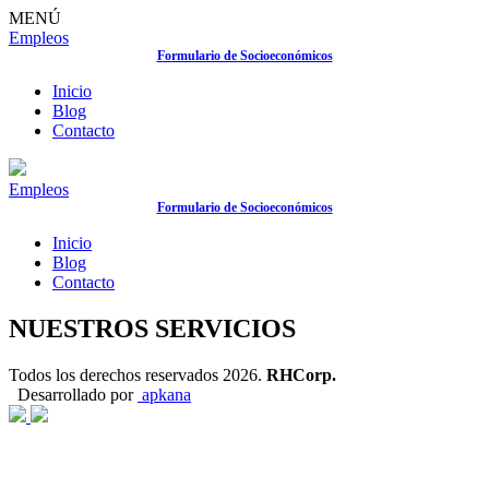
MENÚ
Empleos
Formulario de Socioeconómicos
Inicio
Blog
Contacto
Empleos
Formulario de Socioeconómicos
Inicio
Blog
Contacto
NUESTROS SERVICIOS
Todos los derechos reservados 2026.
RHCorp.
Desarrollado por
apkana